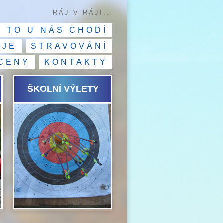
RÁJ V RÁJI...
K TO U NÁS CHODÍ
OJE
STRAVOVÁNÍ
CENY
KONTAKTY
ŠKOLNÍ VÝLETY